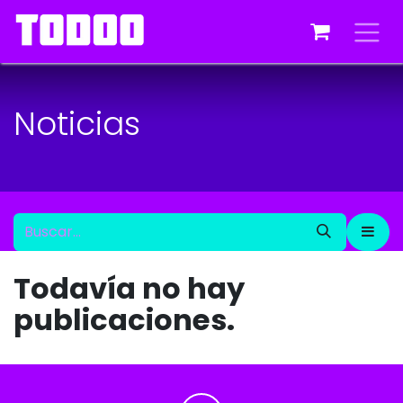
Ir al contenido
Noticias
Todavía no hay
publicaciones.