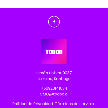
Simón Bolivar 9037
La reina, Santiago
+56920141634
CMO@todoo.cl
Política de Privacidad
Términos de servicio