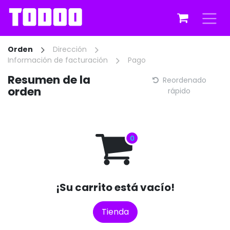
Ir al contenido
Orden
Dirección
Información de facturación
Pago
Resumen de la
Reordenado
orden
rápido
¡Su carrito está vacío!
Tienda