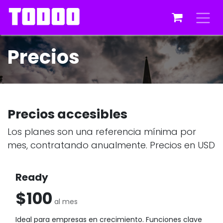
Ir al contenido
Precios
Precios accesibles
Los planes son una referencia mínima por
mes, contratando anualmente. Precios en USD
Ready
$100
al mes
Ideal para empresas en crecimiento. Funciones clave