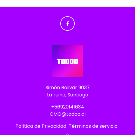
Simón Bolivar 9037
La reina, Santiago
+56920141634
CMO@todoo.cl
Política de Privacidad
Términos de servicio