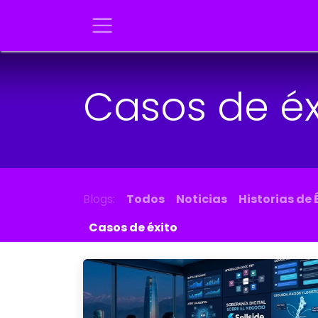
Ir al contenido
Casos de éx
Blogs:
Todos
Noticias
Historias de 
Casos de éxito