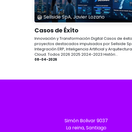
Sellside SpA, Javier Lozano
Casos de Éxito
Innovación y Transformación Digital Casos de éxito
proyectos destacados impulsados por Sellside Sp
Integración ERP, Inteligencia Artificial y Arquitectura
Cloud. Todos 2026 2025 2024-2023 Históri...
08-04-2026
Simón Bolivar 9037
La reina, Santiago