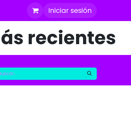
Iniciar sesión
ás recientes