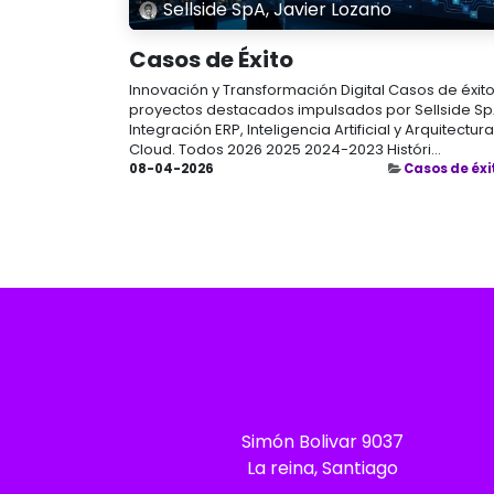
Sellside SpA, Javier Lozano
Casos de Éxito
Innovación y Transformación Digital Casos de éxito
proyectos destacados impulsados por Sellside Sp
Integración ERP, Inteligencia Artificial y Arquitectura
Cloud. Todos 2026 2025 2024-2023 Históri...
08-04-2026
Casos de éxi
Simón Bolivar 9037
La reina, Santiago