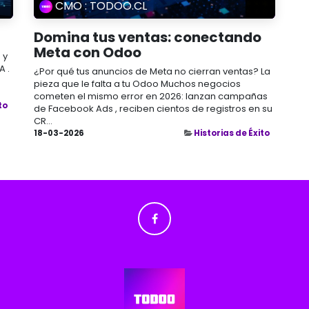
CMO : TODOO.CL
Domina tus ventas: conectando
Meta con Odoo
 y
A .
¿Por qué tus anuncios de Meta no cierran ventas? La
pieza que le falta a tu Odoo Muchos negocios
cometen el mismo error en 2026: lanzan campañas
to
de Facebook Ads , reciben cientos de registros en su
CR...
18-03-2026
Historias de Éxito