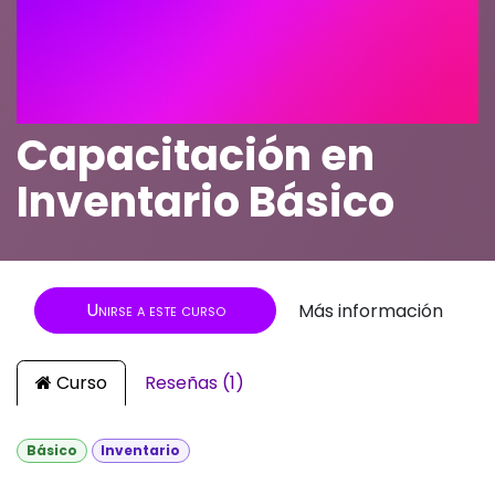
Capacitación en
Inventario Básico
Unirse a este curso
Más información
Curso
Reseñas (1)
Básico
Inventario