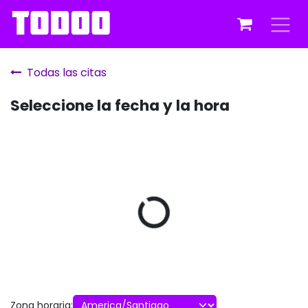
Ir al contenido
Todas las citas
Seleccione la fecha y la hora
Zona horaria: