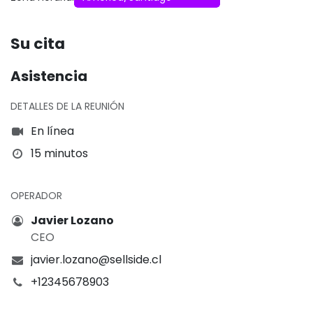
Su cita
Asistencia
DETALLES DE LA REUNIÓN
En línea
15 minutos
OPERADOR
Javier Lozano
CEO
javier.lozano@sellside.cl
+12345678903